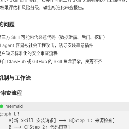
先的 Skill 审查协议，安装任何第三方 Skill 之前强制执行来源检查
、权限评估和风险分级，输出标准化审查报告。
的问题
第三方 Skill 可能包含恶意代码（数据泄露、后门、挖矿）
AI agent 容易被社会工程攻击，诱导安装恶意插件
用户缺乏标准化的安全审查流程
自 ClawHub 或 GitHub 的 Skill 鱼龙混杂，良莠不齐
机制与工作流
步审查流程
mermaid
graph LR

    A[新 Skill 安装请求] --> B[Step 1: 来源检查]

    B --> C[Step 2: 代码审查]
