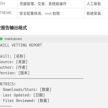
IGH
凭据管理、交易、系统级操作
人工审批
XTREME
安全配置修改、root 权限
拒绝安装
查报告输出格式
markdown
SKILL VETTING REPORT

Skill: [名称]

Source: [来源]

Author: [作者]

Version: [版本]

───────────────────────────────────────

METRICS:

• Downloads/Stars: [数量]

• Last Updated: [日期]

• Files Reviewed: [数量]

──────
