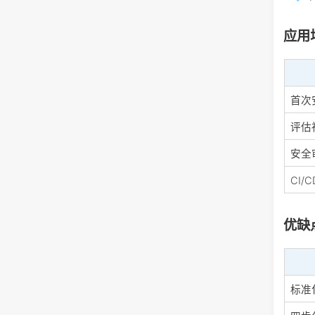
应用
首次安
评估
安全
CI/
优缺
标准