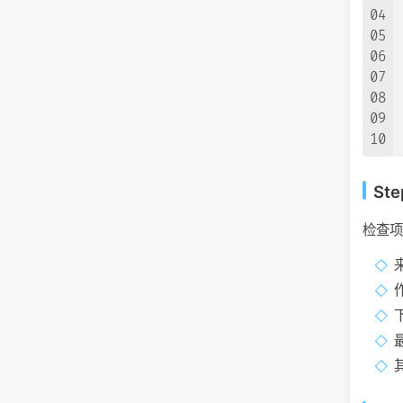
04
05
06
07
08
09
10
St
检查
来
下