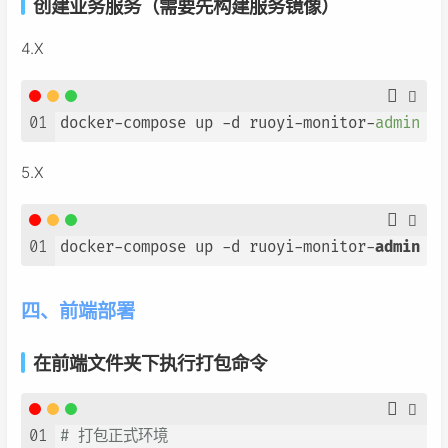
创建业务服务（需要先构建服务镜像）
4.X
01
docker-compose up -d ruoyi-monitor-
admin
 ru
5.X
01
docker-compose up -d ruoyi-monitor-
admin
 ru
四、前端部署
在前端文件夹下执行打包命令
01
# 打包正式环境