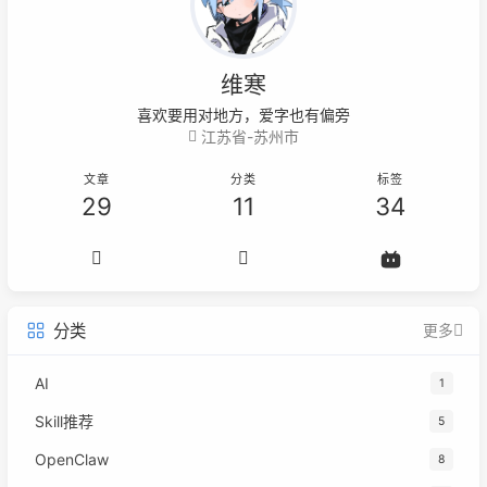
维寒
喜欢要用对地方，爱字也有偏旁
江苏省-苏州市
文章
分类
标签
29
11
34
分类
更多
AI
1
Skill推荐
5
OpenClaw
8