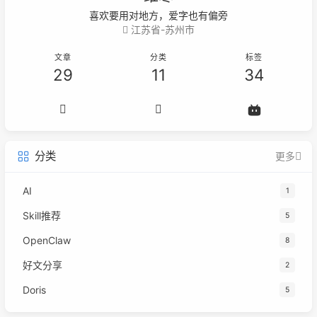
喜欢要用对地方，爱字也有偏旁
江苏省-苏州市
文章
分类
标签
29
11
34
分类
更多
AI
1
Skill推荐
5
OpenClaw
8
好文分享
2
Doris
5