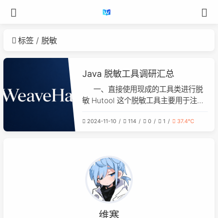
标签
脱敏
Java 脱敏工具调研汇总
一、直接使用现成的工具类进行脱
敏 Hutool 这个脱敏工具主要用于注释
需要将需要脱敏的字段传给他指定的方
2024-11-10
114
0
1
37.4℃
法中，并不能实现自动识别文本中需要
脱敏的字段并进行脱敏
维寒