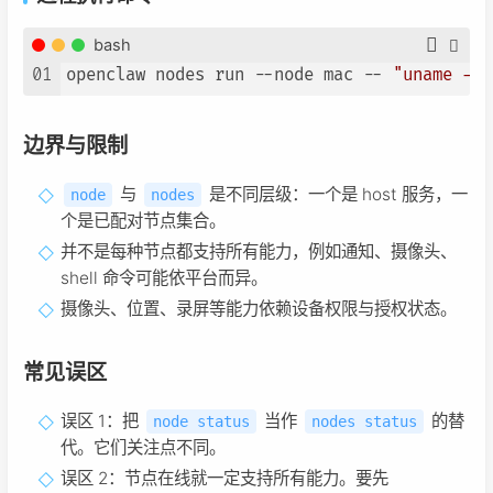
bash
01
openclaw nodes run --node mac -- 
"uname -a"
边界与限制
与
是不同层级：一个是 host 服务，一
node
nodes
个是已配对节点集合。
并不是每种节点都支持所有能力，例如通知、摄像头、
shell 命令可能依平台而异。
摄像头、位置、录屏等能力依赖设备权限与授权状态。
常见误区
误区 1：把
当作
的替
node status
nodes status
代。它们关注点不同。
误区 2：节点在线就一定支持所有能力。要先