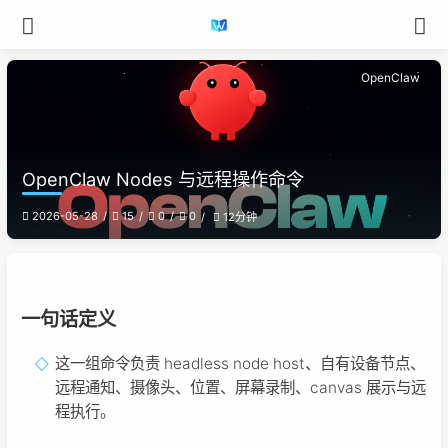
OpenClaw
OpenClaw Nodes 与远程操作命令
2026-05-28
15
0
0
12分钟
一句话定义
这一组命令负责 headless node host、自有设备节点、
远程通知、摄像头、位置、屏幕录制、canvas 展示与远
程执行。