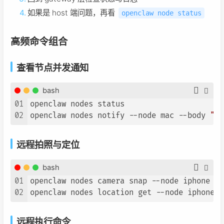
如果是 host 端问题，再看
openclaw node status
高频命令组合
查看节点并发通知
bash
01
openclaw nodes status

02
openclaw nodes notify --node mac --body 
"服
远程拍照与定位
bash
01
openclaw nodes camera snap --node iphone

02
远程执行命令