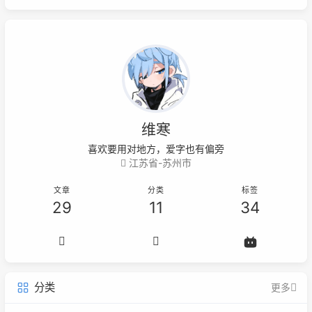
维寒
喜欢要用对地方，爱字也有偏旁
江苏省-苏州市
文章
分类
标签
29
11
34
分类
更多