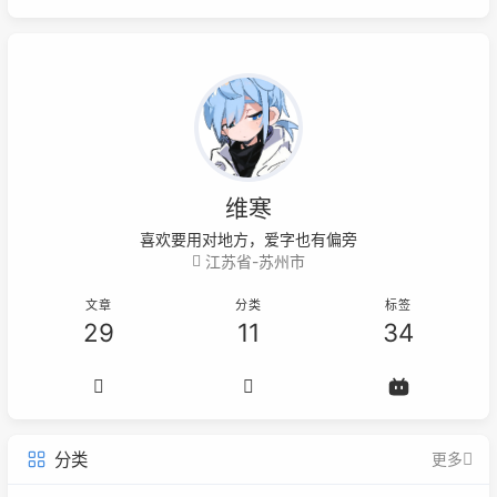
维寒
喜欢要用对地方，爱字也有偏旁
江苏省-苏州市
文章
分类
标签
29
11
34
分类
更多